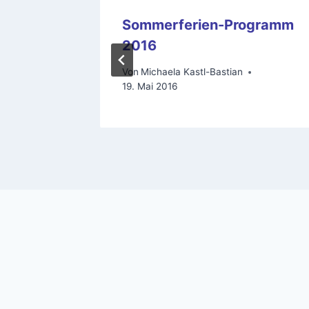
Sommerferien-Programm
2016
Von
Michaela Kastl-Bastian
19. Mai 2016