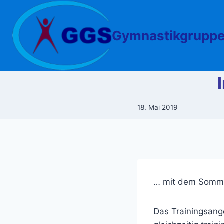
Zum
Inhalt
springen
Gymnastikgruppe
18. Mai 2019
… mit dem Somm
Das Trainingsange