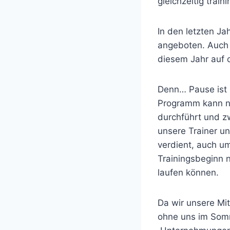
gleichzeitig train
In den letzten J
angeboten. Auch 
diesem Jahr auf 
Denn… Pause ist 
Programm kann nu
durchführt und z
unsere Trainer u
verdient, auch u
Trainingsbeginn 
laufen können.
Da wir unsere Mi
ohne uns im Somm