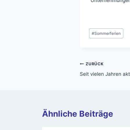
Unternehmungen 
Schlagworte:
#
Sommerferien
Beitragsnavi
ZURÜCK
Seit vielen Jahren akt
Ähnliche Beiträge