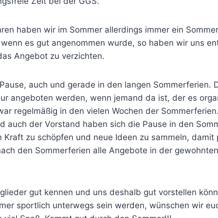
ingsfreie Zeit bei der GGS.
ahren haben wir im Sommer allerdings immer ein Somm
wenn es gut angenommen wurde, so haben wir uns ent
das Angebot zu verzichten.
Pause, auch und gerade in den langen Sommerferien. D
r angeboten werden, wenn jemand da ist, der es organ
war regelmäßig in den vielen Wochen der Sommerferien
nd auch der Vorstand haben sich die Pause in den Som
m Kraft zu schöpfen und neue Ideen zu sammeln, damit 
nach den Sommerferien alle Angebote in der gewohnten 
tglieder gut kennen und uns deshalb gut vorstellen könn
er sportlich unterwegs sein werden, wünschen wir euc