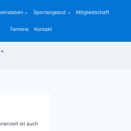
reinsleben
Sportangebot
Mitgliedschaft
Termine
Kontakt
.
ienzeit ist auch