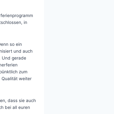
erferienprogramm
schlossen, in
enn so ein
isiert und auch
. Und gerade
merferien
pünktlich zum
Qualität weiter
en, dass sie auch
h bei all euren