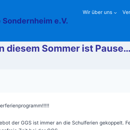
Wir über uns
Ve
 Sondernheim e.V.
In diesem Sommer ist Pause…
erferienprogramm!!!!!
bot der GGS ist immer an die Schulferien gekoppelt. Fer