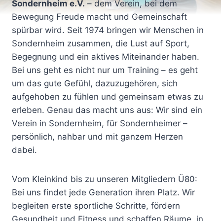
Sondernheim e.V.
– dem Verein, bei dem
Bewegung Freude macht und Gemeinschaft
spürbar wird. Seit 1974 bringen wir Menschen in
Sondernheim zusammen, die Lust auf Sport,
Begegnung und ein aktives Miteinander haben.
Bei uns geht es nicht nur um Training – es geht
um das gute Gefühl, dazuzugehören, sich
aufgehoben zu fühlen und gemeinsam etwas zu
erleben. Genau das macht uns aus: Wir sind ein
Verein in Sondernheim, für Sondernheimer –
persönlich, nahbar und mit ganzem Herzen
dabei.
Vom Kleinkind bis zu unseren Mitgliedern Ü80:
Bei uns findet jede Generation ihren Platz. Wir
begleiten erste sportliche Schritte, fördern
Gesundheit und Fitness und schaffen Räume, in