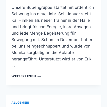
Unsere Bubengruppe startet mit ordentlich
Schwung ins neue Jahr. Seit Januar steht
Kai Himken als neuer Trainer in der Halle
und bringt frische Energie, klare Ansagen
und jede Menge Begeisterung für
Bewegung mit. Schon im Dezember hat er
bei uns reingeschnuppert und wurde von
Monika sorgfältig an die Abläufe
herangeführt. Unterstützt wird er von Erik,
…
FRISCHER
WEITERLESEN
WIND
IM
BUBENTRAINING:
KAI
IST
ALLGEMEIN
UNSER