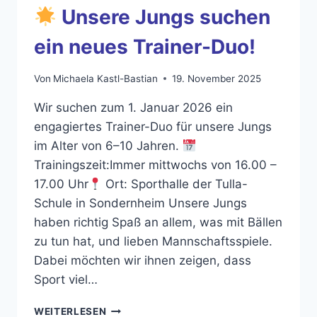
NEUER
Unsere Jungs suchen
TRAINER
ein neues Trainer-Duo!
Von
Michaela Kastl-Bastian
19. November 2025
Wir suchen zum 1. Januar 2026 ein
engagiertes Trainer-Duo für unsere Jungs
im Alter von 6–10 Jahren.
Trainingszeit:Immer mittwochs von 16.00 –
17.00 Uhr
Ort: Sporthalle der Tulla-
Schule in Sondernheim Unsere Jungs
haben richtig Spaß an allem, was mit Bällen
zu tun hat, und lieben Mannschaftsspiele.
Dabei möchten wir ihnen zeigen, dass
Sport viel…
WEITERLESEN