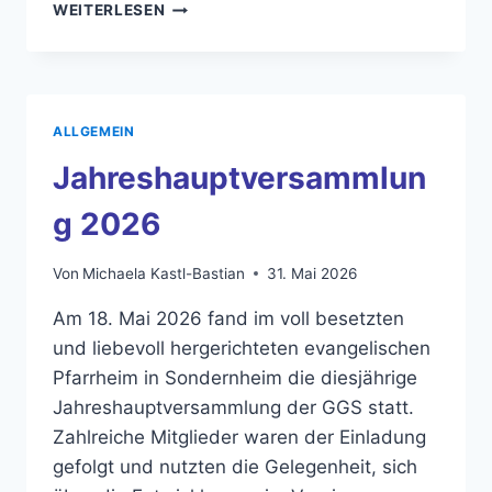
WENN
WEITERLESEN
DIE
GYMNASTIKGRUPPE
INS
SCHWITZEN
KOMMT
ALLGEMEIN
…
Jahreshauptversammlun
g 2026
Von
Michaela Kastl-Bastian
31. Mai 2026
Am 18. Mai 2026 fand im voll besetzten
und liebevoll hergerichteten evangelischen
Pfarrheim in Sondernheim die diesjährige
Jahreshauptversammlung der GGS statt.
Zahlreiche Mitglieder waren der Einladung
gefolgt und nutzten die Gelegenheit, sich