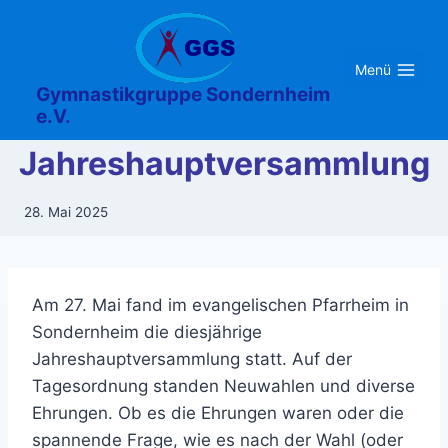
Zum
Inhalt
springen
Menü
Gymnastikgruppe Sondernheim
e.V.
Jahreshauptversammlung
28. Mai 2025
Am 27. Mai fand im evangelischen Pfarrheim in
Sondernheim die diesjährige
Jahreshauptversammlung statt. Auf der
Tagesordnung standen Neuwahlen und diverse
Ehrungen. Ob es die Ehrungen waren oder die
spannende Frage, wie es nach der Wahl (oder