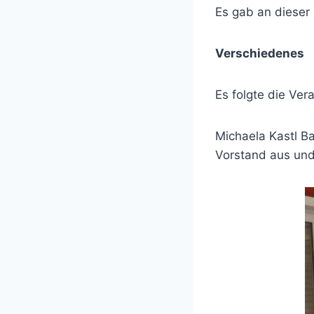
Es gab an dieser 
Verschiedenes
Es folgte die Ver
Michaela Kastl B
Vorstand aus und