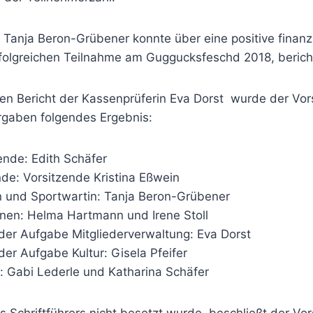
Tanja Beron-Grübener konnte über eine positive finanzi
folgreichen Teilnahme am Guggucksfeschd 2018, berich
en Bericht der Kassenprüferin Eva Dorst wurde der Vors
gaben folgendes Ergebnis:
ende: Edith Schäfer
nde: Vorsitzende Kristina Eßwein
 und Sportwartin: Tanja Beron-Grübener
nen: Helma Hartmann und Irene Stoll
 der Aufgabe Mitgliederverwaltung: Eva Dorst
 der Aufgabe Kultur: Gisela Pfeifer
: Gabi Lederle und Katharina Schäfer