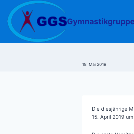
Zum
Inhalt
springen
Gymnastikgruppe
18. Mai 2019
Die diesjährige 
15. April 2019 u