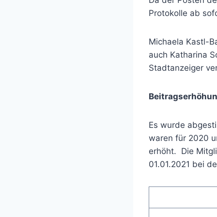
Da der Posten des
Protokolle ab so
Michaela Kastl-B
auch Katharina S
Stadtanzeiger ve
Beitragserhöhu
Es wurde abgesti
waren für 2020 u
erhöht. Die Mitg
01.01.2021 bei de