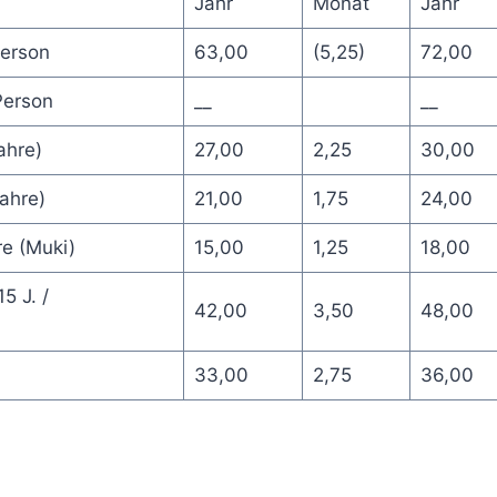
Jahr
Monat
Jahr
Person
63,00
(5,25)
72,00
Person
__
__
ahre)
27,00
2,25
30,00
Jahre)
21,00
1,75
24,00
re (Muki)
15,00
1,25
18,00
5 J. /
42,00
3,50
48,00
33,00
2,75
36,00