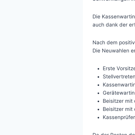
Die Kassenwartin 
auch dank der er
Nach dem positiv
Die Neuwahlen er
Erste Vorsitz
Stellvertrete
Kassenwartin
Gerätewartin
Beisitzer mit
Beisitzer mit
Kassenprüfer