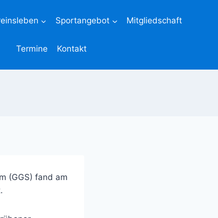
reinsleben
Sportangebot
Mitgliedschaft
Termine
Kontakt
im (GGS) fand am
.