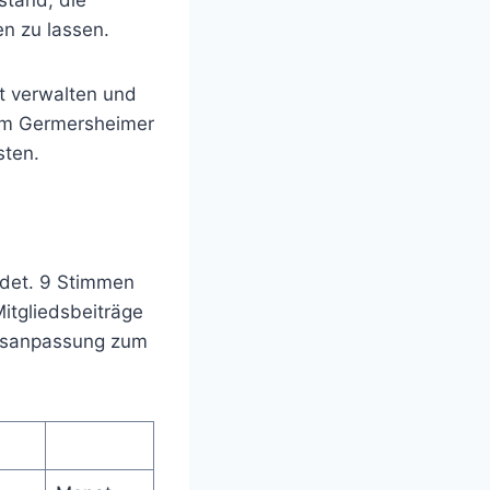
stand, die
n zu lassen.
t verwalten und
 im Germersheimer
sten.
ndet. 9 Stimmen
itgliedsbeiträge
ragsanpassung zum