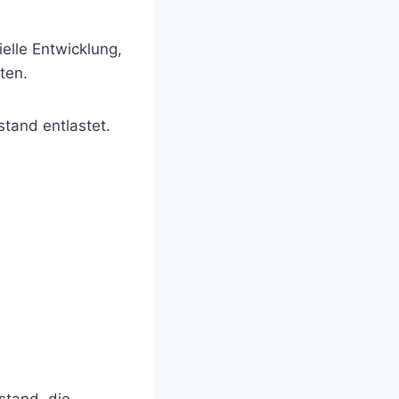
elle Entwicklung,
ten.
tand entlastet.