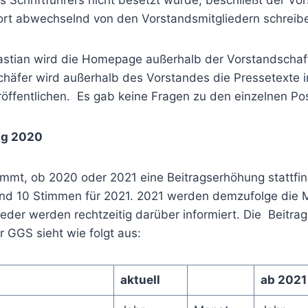
 Schriftführers nicht besetzt wurde, beschließt der Vor
fort abwechselnd von den Vorstandsmitgliedern schreibe
astian wird die Homepage außerhalb der Vorstandschaf
chäfer wird außerhalb des Vorstandes die Pressetexte
röffentlichen. Es gab keine Fragen zu den einzelnen Po
ng 2020
mmt, ob 2020 oder 2021 eine Beitragserhöhung stattfi
nd 10 Stimmen für 2021. 2021 werden demzufolge die M
lieder werden rechtzeitig darüber informiert. Die Beit
r GGS sieht wie folgt aus:
aktuell
ab 2021