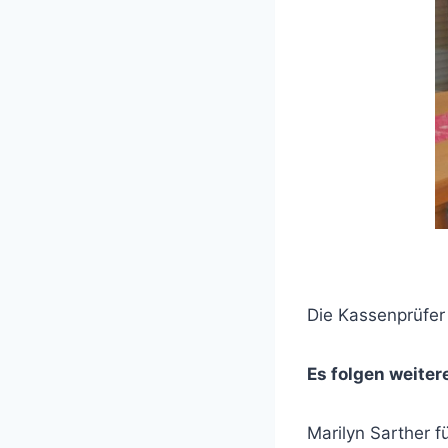
Die Kassenprüfer
Es folgen weiter
Marilyn Sarther f