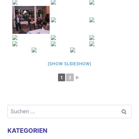
[SHOW SLIDESHOW]
1
2
►
Suchen
nach:
KATEGORIEN