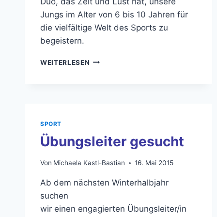
Duo, das Zeit und Lust hat, unsere
Jungs im Alter von 6 bis 10 Jahren für
die vielfältige Welt des Sports zu
begeistern.
TRAINER
WEITERLESEN
DUO
GESUCHT
!
SPORT
Übungsleiter gesucht
Von
Michaela Kastl-Bastian
16. Mai 2015
Ab dem nächsten Winterhalbjahr
suchen
wir einen engagierten Übungsleiter/in