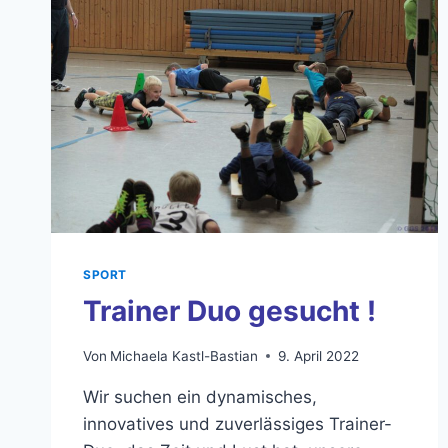
SPORT
Trainer Duo gesucht !
Von
Michaela Kastl-Bastian
9. April 2022
Wir suchen ein dynamisches,
innovatives und zuverlässiges Trainer-