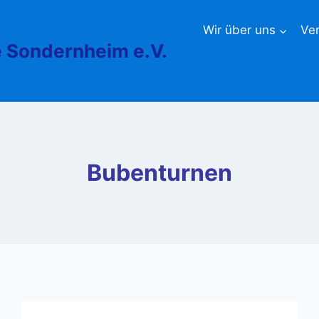
Wir über uns
Ve
 Sondernheim e.V.
Bubenturnen