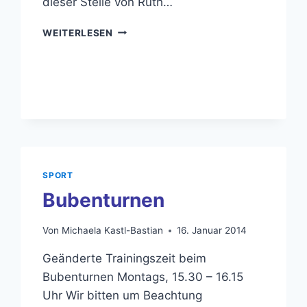
dieser Stelle von Ruth…
ABSCHIED
WEITERLESEN
UND
NEUBEGINN
SPORT
Bubenturnen
Von
Michaela Kastl-Bastian
16. Januar 2014
Geänderte Trainingszeit beim
Bubenturnen Montags, 15.30 – 16.15
Uhr Wir bitten um Beachtung