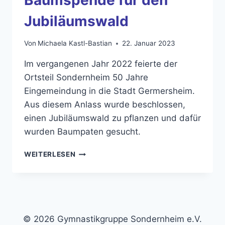
Jubiläumswald
Von
Michaela Kastl-Bastian
22. Januar 2023
Im vergangenen Jahr 2022 feierte der
Ortsteil Sondernheim 50 Jahre
Eingemeindung in die Stadt Germersheim.
Aus diesem Anlass wurde beschlossen,
einen Jubiläumswald zu pflanzen und dafür
wurden Baumpaten gesucht.
BAUMSPENDE
WEITERLESEN
FÜR
DEN
JUBILÄUMSWALD
© 2026 Gymnastikgruppe Sondernheim e.V.