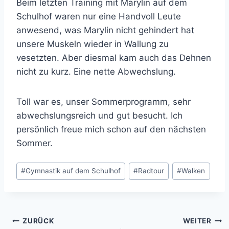
Beim letzten Training mit Marylin auf dem
Schulhof waren nur eine Handvoll Leute
anwesend, was Marylin nicht gehindert hat
unsere Muskeln wieder in Wallung zu
vesetzten. Aber diesmal kam auch das Dehnen
nicht zu kurz. Eine nette Abwechslung.
Toll war es, unser Sommerprogramm, sehr
abwechslungsreich und gut besucht. Ich
persönlich freue mich schon auf den nächsten
Sommer.
Schlagworte:
#
Gymnastik auf dem Schulhof
#
Radtour
#
Walken
Beitragsnavigation
ZURÜCK
WEITER