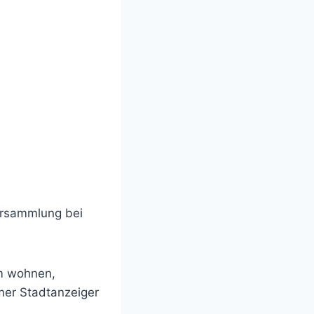
ersammlung bei
im wohnen,
mer Stadtanzeiger