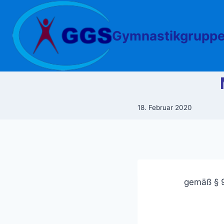
Zum
Inhalt
springen
Gymnastikgruppe
18. Februar 2020
gemäß § 9