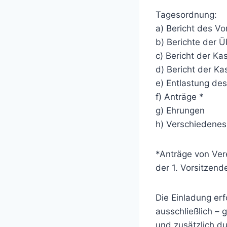
Tagesordnung:
a) Bericht des V
b) Berichte der Ü
c) Bericht der Ka
d) Bericht der K
e) Entlastung de
f) Anträge *
g) Ehrungen
h) Verschiedenes
*Anträge von Ver
der 1. Vorsitzend
Die Einladung er
ausschließlich –
und zusätzlich du