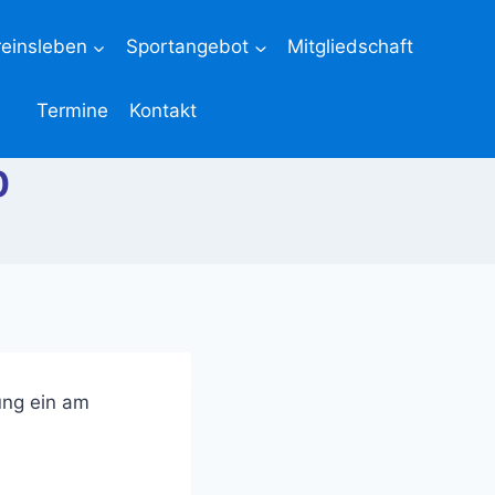
reinsleben
Sportangebot
Mitgliedschaft
Termine
Kontakt
0
ung ein am