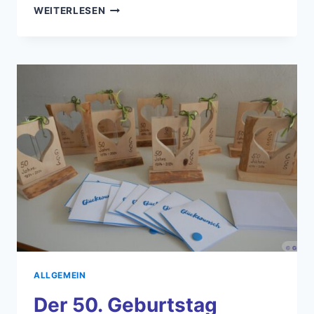
GESUCHT:
WEITERLESEN
NEUER
VORSTAND
FÜR
UNSEREN
TRADITIONSVEREIN
ALLGEMEIN
Der 50. Geburtstag