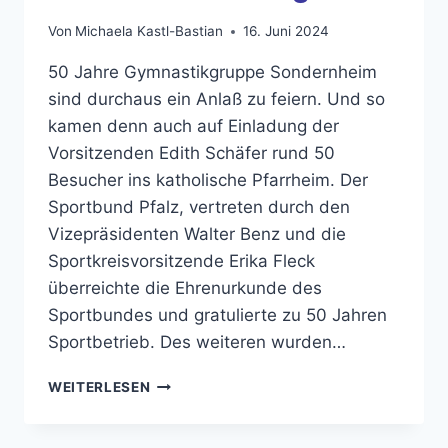
Von
Michaela Kastl-Bastian
16. Juni 2024
50 Jahre Gymnastikgruppe Sondernheim
sind durchaus ein Anlaß zu feiern. Und so
kamen denn auch auf Einladung der
Vorsitzenden Edith Schäfer rund 50
Besucher ins katholische Pfarrheim. Der
Sportbund Pfalz, vertreten durch den
Vizepräsidenten Walter Benz und die
Sportkreisvorsitzende Erika Fleck
überreichte die Ehrenurkunde des
Sportbundes und gratulierte zu 50 Jahren
Sportbetrieb. Des weiteren wurden…
DER
WEITERLESEN
50.
GEBURTSTAG