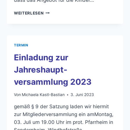
BERICHT
WEITERLESEN
ZUR
JHV
2023
TERMIN
Einladung zur
Jahreshaupt-
versammlung 2023
Von
Michaela Kastl-Bastian
3. Juni 2023
gemäß § 9 der Satzung laden wir hiermit
zur Mitgliederversammlung ein amMontag,
03. Juli um 19.00 Uhr im prot. Pfarrheim in