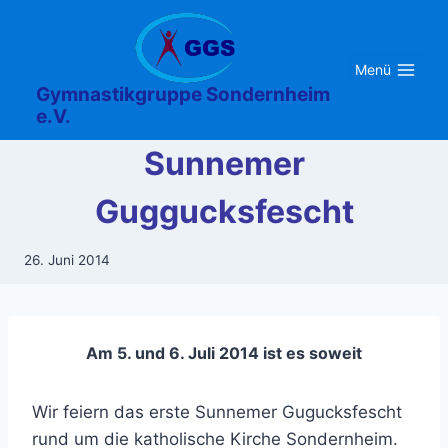
Zum
Inhalt
springen
Menü
Gymnastikgruppe Sondernheim
e.V.
Sunnemer
Guggucksfescht
26. Juni 2014
Am 5. und 6. Juli 2014 ist es soweit
Wir feiern das erste Sunnemer Gugucksfescht
rund um die katholische Kirche Sondernheim.