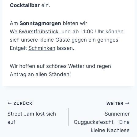
Cocktailbar
ein.
Am
Sonntagmorgen
bieten wir
Weißwurstfrühstück
und ab 11:00 Uhr können
sich unsere kleine Gäste gegen ein geringes
Entgelt
Schminken
lassen.
Wir hoffen auf schönes Wetter und regen
Antrag an allen Ständen!
Beitragsnavigation
ZURÜCK
WEITER
Street Jam löst sich
Sunnemer
auf
Guggucksfescht – Eine
kleine Nachlese