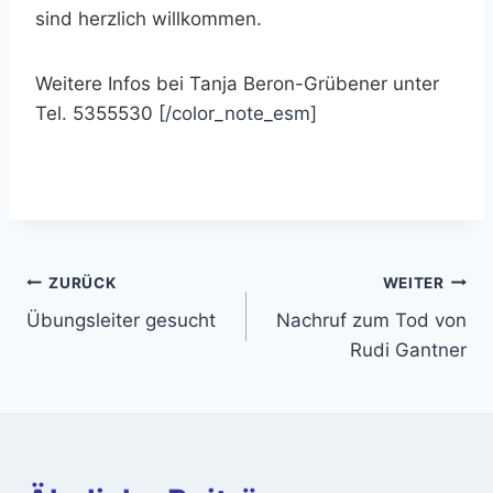
sind herzlich willkommen.
Weitere Infos bei Tanja Beron-Grübener unter
Tel. 5355530
[/color_note_esm]
Beitragsnavigation
ZURÜCK
WEITER
Übungsleiter gesucht
Nachruf zum Tod von
Rudi Gantner